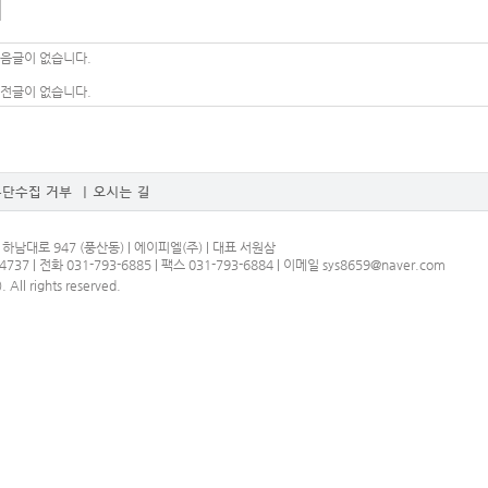
음글이 없습니다.
전글이 없습니다.
 하남대로 947 (풍산동) | 에이피엘(주) | 대표 서원삼
7 | 전화 031-793-6885 | 팩스 031-793-6884 | 이메일 sys8659@naver.com
ll rights reserved.