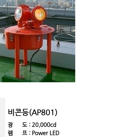
비콘등(
AP801)
광 도 : 20,000cd
램 프 : Power LED