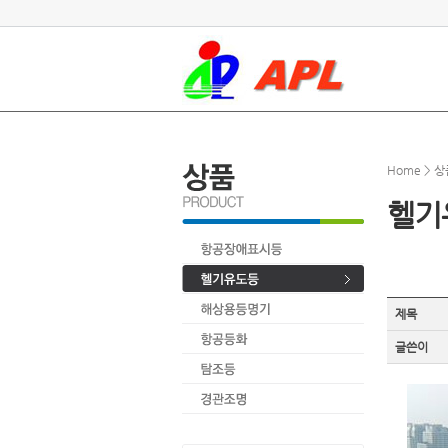
Home > 상
헬기
제목
글쓴이