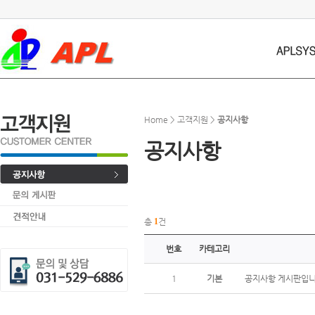
Home > 고객지원 >
공지사항
공지사항
총
1
건
번호
카테고리
1
기본
공지사항 게시판입니