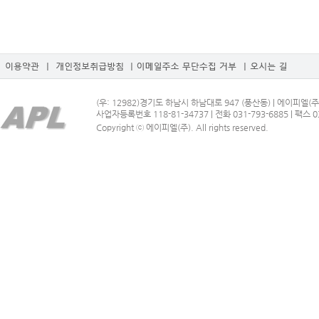
(우: 12982)경기도 하남시 하남대로 947 (풍산동) | 에이피엘(주
사업자등록번호 118-81-34737 | 전화 031-793-6885 | 팩스 03
Copyright ⓒ 에이피엘(주). All rights reserved.