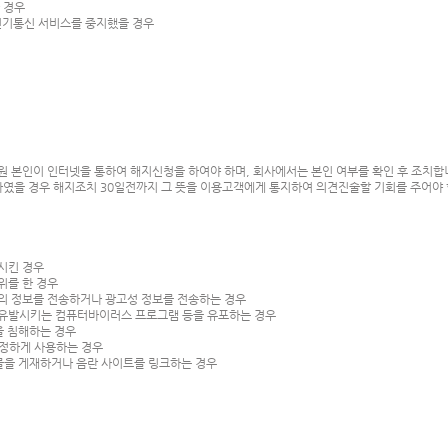
한 경우
전기통신 서비스를 중지했을 경우
원 본인이 인터넷을 통하여 해지신청을 하여야 하며, 회사에서는 본인 여부를 확인 후 조치합
 하였을 경우 해지조치 30일전까지 그 뜻을 이용고객에게 통지하여 의견진술할 기회를 주어야 
포시킨 경우
위를 한 경우
량의 정보를 전송하거나 광고성 정보를 전송하는 경우
를 유발시키는 컴퓨터바이러스 프로그램 등을 유포하는 경우
을 침해하는 경우
 부정하게 사용하는 경우
란물을 게재하거나 음란 사이트를 링크하는 경우