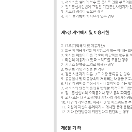
1. 서비스용 설비의 보수 등 공사로 인한 부득이
2. 전기통신사업법에 규정된 기간통신사업자가 
3. 시스템 점검이 필요한 경우
4. 기타 불가항력적 사유가 있는 경우
제5장 계약해지 및 이용제한
제17조(계약해지 및 이용제한)
① 회원이 이용계약을 해지하고자 하는 때에는 회
② 회사는 회원이 다음 각 호에 해당하는 행위를
1. 타인의 이용자ID 및 패스워드를 도용한 경우
2. 서비스 운영을 고의로 방해한 경우
3. 허위로 가입 신청을 한 경우
4. 같은 사용자가 다른 ID로 이중 등록을 한 경우
5. 공공질서 및 미풍양속에 저해되는 내용을 유
6. 타인의 명예를 손상시키거나 불이익을 주는 행
7. 서비스의 안정적 운영을 방해할 목적으로 다
8. 정보통신설비의 오작동이나 정보 등의 파괴
9. 회사 또는 다른 회원이나 제3자의 지적재산권
10. 타인의 개인정보, 이용자ID 및 패스워드를
11. 회원이 자신의 홈페이지나 게시판 등에 음
12. 기타 관련법령에 위반된다고 판단되는 경우
제6장 기 타