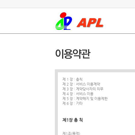
제 1 장 : 총칙
제 2 장 : 서비스 이용계약
제 3 장 : 계약당사자의 의무
제 4 장 : 서비스 이용
제 5 장 : 계약해지 및 이용제한
제 6 장 : 기타
제1장 총 칙
제1조(목적)