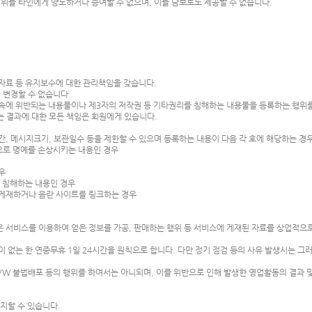
지위를 타인에게 양도하거나 증여할 수 없으며, 이를 담보로도 제공할 수 없습니다.
록자료 등 유지보수에 대한 관리책임을 갖습니다.
 변경할 수 없습니다.
속에 위반되는 내용물이나 제3자의 저작권 등 기타권리를 침해하는 내용물을 등록하는 행위를
 결과에 대한 모든 책임은 회원에게 있습니다.
, 메시지크기, 보관일수 등을 제한할 수 있으며 등록하는 내용이 다음 각 호에 해당하는 경
략으로 명예를 손상시키는 내용인 경우
경우
를 침해하는 내용인 경우
 게재하거나 음란 사이트를 링크하는 경우
 서비스를 이용하여 얻은 정보를 가공, 판매하는 행위 등 서비스에 게재된 자료를 상업적으
 없는 한 연중무휴 1일 24시간을 원칙으로 합니다. 다만 정기 점검 등의 사유 발생시는 그
/W 불법배포 등의 행위를 하여서는 아니되며, 이를 위반으로 인해 발생한 영업활동의 결과 및
중지할 수 있습니다.