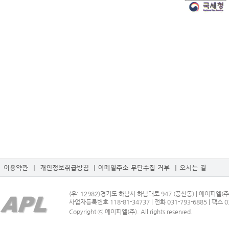
(우: 12982)경기도 하남시 하남대로 947 (풍산동) | 에이피엘(주
사업자등록번호 118-81-34737 | 전화 031-793-6885 | 팩스 03
Copyright ⓒ 에이피엘(주). All rights reserved.